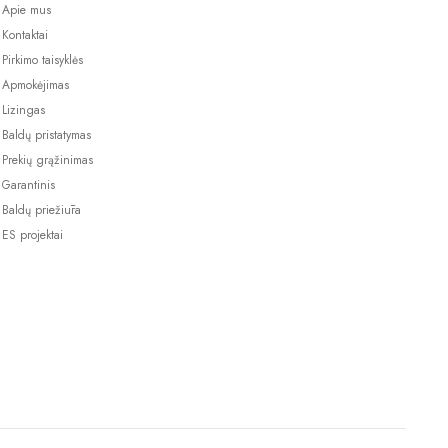
Apie mus
Kontaktai
Pirkimo taisyklės
Apmokėjimas
Lizingas
Baldų pristatymas
Prekių grąžinimas
Garantinis
Baldų priežiūra
ES projektai