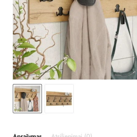
Aprašymas
Atsiliepimai (0)