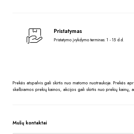
Pristatymas
Pristatymo įvykdymo terminas: 1 - 15 d.d.
Prekės atspalvis gali skirtis nuo matomo nuotraukoje. Prekės a
skelbiamos prekių kainos, akcijos gali skirtis nuo prekių kainų, 
Mūsų kontaktai