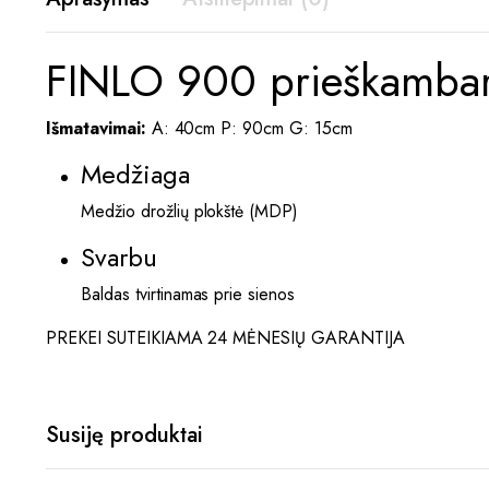
FINLO 900 prieškambario
Išmatavimai:
A: 40cm P: 90cm G: 15cm
Medžiaga
Medžio drožlių plokštė (MDP)
Svarbu
Baldas tvirtinamas prie sienos
PREKEI SUTEIKIAMA 24 MĖNESIŲ GARANTIJA
Susiję produktai