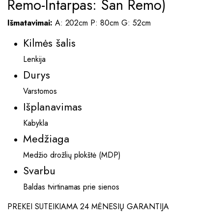
Remo-Intarpas: San Remo)
Išmatavimai:
A: 202cm P: 80cm G: 52cm
Kilmės šalis
Lenkija
Durys
Varstomos
Išplanavimas
Kabykla
Medžiaga
Medžio drožlių plokštė (MDP)
Svarbu
Baldas tvirtinamas prie sienos
PREKEI SUTEIKIAMA 24 MĖNESIŲ GARANTIJA