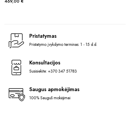
469,00
€
Pristatymas
Pristatymo įvykdymo terminas: 1 - 15 d.d.
Konsultacijos
Susisiekite: +370 347 51783
Saugus apmokėjimas
100% Saugūs mokėjimai