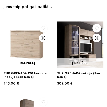
Jums taip pat gali patikti…
Į KREPŠELĮ
Į KREPŠELĮ
TUR GRENADA 120 komoda-
TUR GRENADA sekcija (San
indauja (San Remo)
Remo)
145,00
€
309,00
€