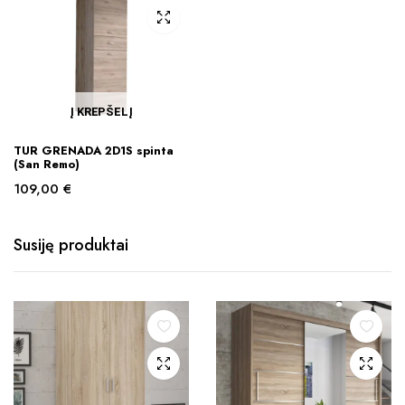
Į KREPŠELĮ
TUR GRENADA 2D1S spinta
(San Remo)
109,00
€
Susiję produktai