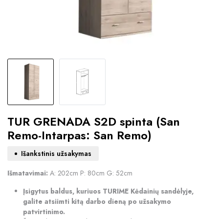
TUR GRENADA S2D spinta (San
Remo-Intarpas: San Remo)
Išankstinis užsakymas
Išmatavimai:
A: 202cm P: 80cm G: 52cm
Įsigytus baldus, kuriuos TURIME Kėdainių sandėlyje,
galite atsiimti kitą darbo dieną po užsakymo
patvirtinimo.