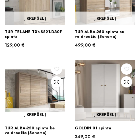
Į KREPŠELĮ
Į KREPŠELĮ
TUR TELANE TXNS821-D30F
TUR ALBA-250 spinta su
spinta
veidrodžiu (Sonoma)
129,00
€
499,00
€
Į KREPŠELĮ
Į KREPŠELĮ
TUR ALBA-250 spinta be
GOLDIN 01 spinta
veidrodžio (Sonoma)
349,00
€