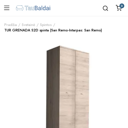
0
Pradžia
Svetainė
Spintos
TUR GRENADA S2D spinta (San Remo-Intarpas: San Remo)