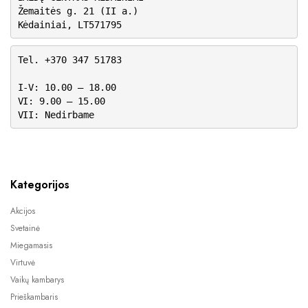
Žemaitės g. 21 (II a.)
Kėdainiai, LT571795
Tel. +370 347 51783
I-V: 10.00 – 18.00
VI: 9.00 – 15.00
VII: Nedirbame
Kategorijos
Akcijos
Svetainė
Miegamasis
Virtuvė
Vaikų kambarys
Prieškambaris