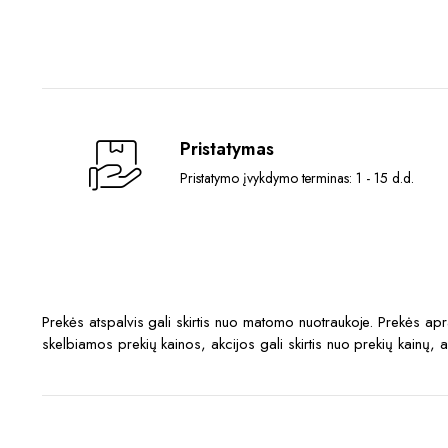
Pristatymas
Pristatymo įvykdymo terminas: 1 - 15 d.d.
Prekės atspalvis gali skirtis nuo matomo nuotraukoje. Prekės a
skelbiamos prekių kainos, akcijos gali skirtis nuo prekių kainų, 