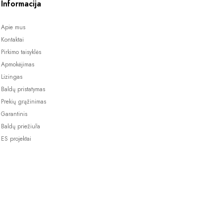
Informacija
Apie mus
Kontaktai
Pirkimo taisyklės
Apmokėjimas
Lizingas
Baldų pristatymas
Prekių grąžinimas
Garantinis
Baldų priežiūra
ES projektai