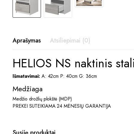
Aprašymas
Atsiliepimai (0)
HELIOS NS naktinis stal
Išmatavimai:
A: 42cm P: 40cm G: 36cm
Medžiaga
Medžio drožlių plokštė (MDP)
PREKEI SUTEIKIAMA 24 MĖNESIŲ GARANTIJA
Susiję produktai