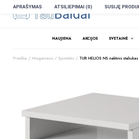
APRAŠYMAS
ATSILIEPIMAI (0)
SUSIJĘ PRODU
NAUJIENA
AKCIJOS
SVETAINĖ
Pradžia
Miegamasis
Spintelės
TUR HELIOS NS naktinis staliukas