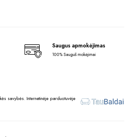
Saugus apmokėjimas
100% Saugūs mokėjimai
ės savybės. Internetinėje parduotuvėje