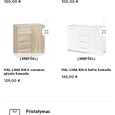
100,00
€
100,00
€
Į KREPŠELĮ
Į KREPŠELĮ
HAL LIMA KM-2 sonomos
HAL LIMA KM-4 balta komoda
ąžuolo komoda
165,00
€
129,00
€
Pristatymas