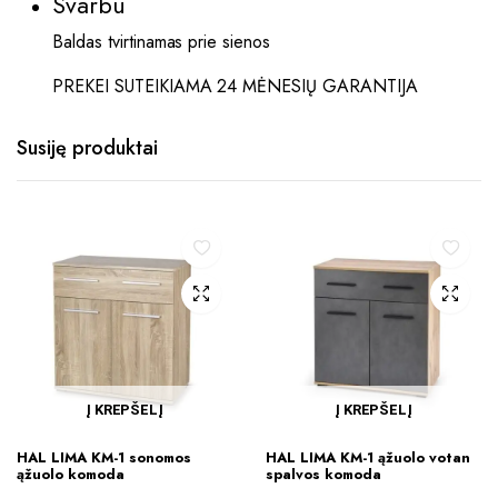
Svarbu
Baldas tvirtinamas prie sienos
PREKEI SUTEIKIAMA 24 MĖNESIŲ GARANTIJA
Susiję produktai
Į KREPŠELĮ
Į KREPŠELĮ
HAL LIMA KM-1 sonomos
HAL LIMA KM-1 ąžuolo votan
ąžuolo komoda
spalvos komoda