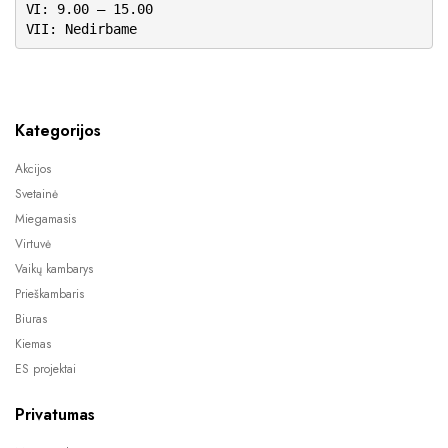
VI: 9.00 – 15.00
VII: Nedirbame
Kategorijos
Akcijos
Svetainė
Miegamasis
Virtuvė
Vaikų kambarys
Prieškambaris
Biuras
Kiemas
ES projektai
Privatumas