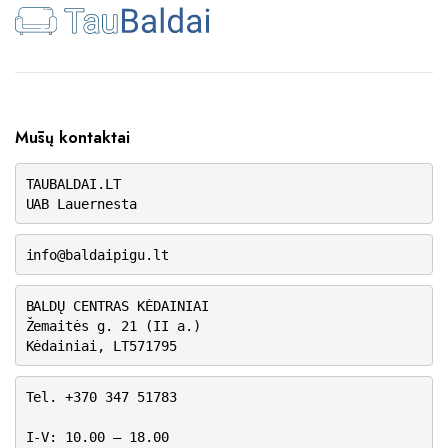
Mūsų kontaktai
TAUBALDAI.LT
UAB Lauernesta
info@baldaipigu.lt
BALDŲ CENTRAS KĖDAINIAI
Žemaitės g. 21 (II a.)
Kėdainiai, LT571795
Tel. +370 347 51783
I-V: 10.00 – 18.00