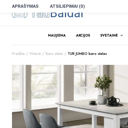
APRAŠYMAS
ATSILIEPIMAI (0)
NAUJIENA
AKCIJOS
SVETAINĖ
Pradžia
Virtuvė
Baro stalai
TUR JUMBO baro stalas