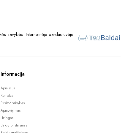
ės savybės. Internetinėje parduotuvėje
Informacija
Apie mus
Kontaktai
Pirkimo taisyklės
Apmokėjimas
Lizingas
Baldų pristatymas
Prekių grąžinimas