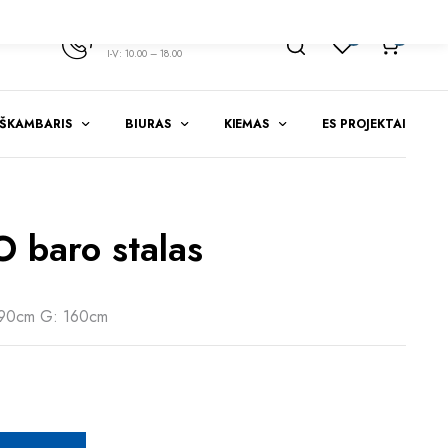
+370 347 51783
1
0
I-V: 10.00 – 18.00
EŠKAMBARIS
BIURAS
KIEMAS
ES PROJEKTAI
 baro stalas
 90cm G: 160cm