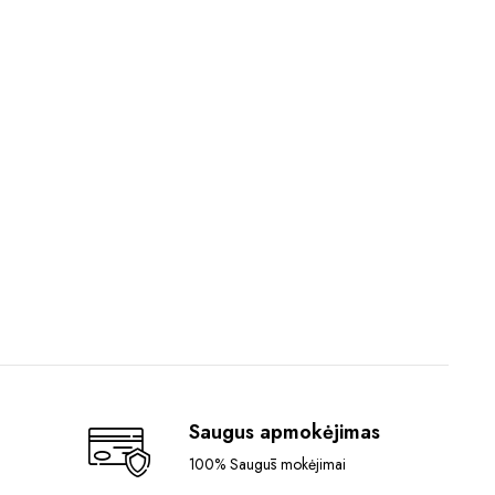
Saugus apmokėjimas
100% Saugūs mokėjimai