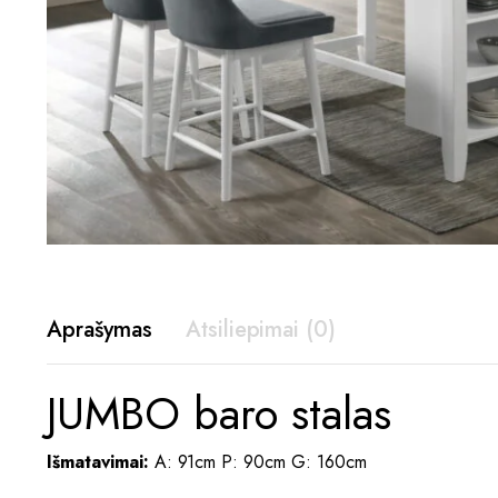
Aprašymas
Atsiliepimai (0)
JUMBO baro stalas
Išmatavimai:
A: 91cm P: 90cm G: 160cm