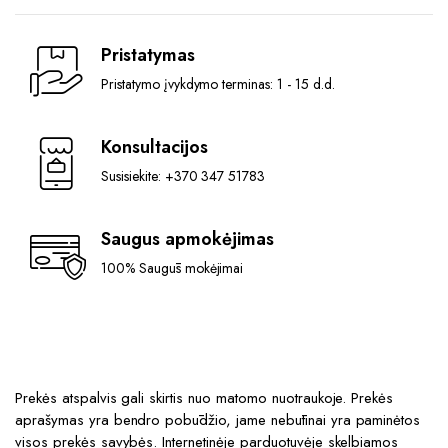
Pristatymas
Pristatymo įvykdymo terminas: 1 - 15 d.d.
Konsultacijos
Susisiekite: +370 347 51783
Saugus apmokėjimas
100% Saugūs mokėjimai
Prekės atspalvis gali skirtis nuo matomo nuotraukoje. Prekės
aprašymas yra bendro pobūdžio, jame nebūtinai yra paminėtos
visos prekės savybės. Internetinėje parduotuvėje skelbiamos