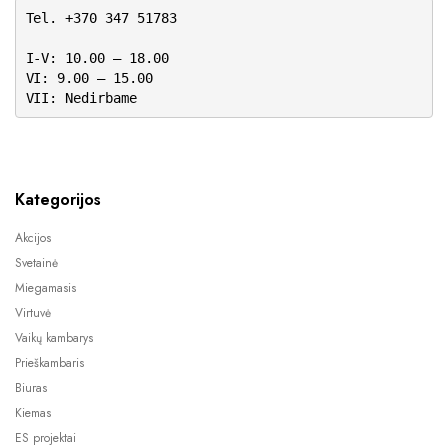
Tel. +370 347 51783
I-V: 10.00 – 18.00
VI: 9.00 – 15.00
VII: Nedirbame
Kategorijos
Akcijos
Svetainė
Miegamasis
Virtuvė
Vaikų kambarys
Prieškambaris
Biuras
Kiemas
ES projektai