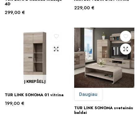
4D
229,00
€
299,00
€
Į KREPŠELĮ
Daugiau
TUR LINK SONOMA 01 vitrina
199,00
€
TUR LINK SONOMA svetainės
baldai