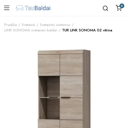
0
Pradžia
Svetainė
Svetainės sistemos
LINK SONOMA svetainės baldai
TUR LINK SONOMA 02 vitrina