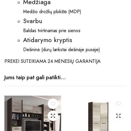
Medžiaga
Medžio drožlių plokštė (MDP)
Svarbu
Baldas tvirtinamas prie sienos
Atidarymo kryptis
Dešininė (durų lankstai dešinėje pusėje)
PREKEI SUTEIKIAMA 24 MĖNESIŲ GARANTIJA
Jums taip pat gali patikti…