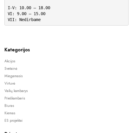
I-V: 10.00 – 18.00
VI: 9.00 – 15.00
VII: Nedirbame
Kategorijos
Akcijos
Svetainė
Miegamasis
Virtuvė
Vaikų kambarys
Prieškambaris
Biuras
Kiemas
ES projektai