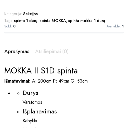
Kategorija:
Sekcijos
Tags:
spinta 1 durų
,
spinta MOKKA
,
spinta mokka 1 durų
Sold:
0
Available:
1
Aprašymas
Atsiliepimai (0)
MOKKA II S1D spinta
Išmatavimai:
A: 200cm P: 49cm G: 53cm
Durys
Varstomos
Išplanavimas
Kabykla