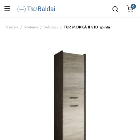
0
Pradžia
Svetainė
Sekcijos
TUR MOKKA II S1D spinta