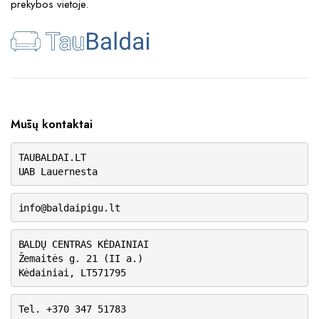
prekybos vietoje.
Mūsų kontaktai
TAUBALDAI.LT
UAB Lauernesta
info@baldaipigu.lt
BALDŲ CENTRAS KĖDAINIAI
Žemaitės g. 21 (II a.)
Kėdainiai, LT571795
Tel. +370 347 51783