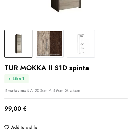
TUR MOKKA II S1D spinta
Liko 1
Išmatavimai:
A: 200cm P: 49cm G: 53cm
99,00
€
Add to wishlist