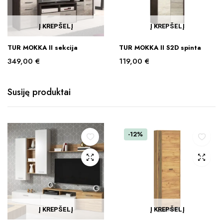
Į KREPŠELĮ
Į KREPŠELĮ
TUR MOKKA II sekcija
TUR MOKKA II S2D spinta
349,00
€
119,00
€
Susiję produktai
-12%
Į KREPŠELĮ
Į KREPŠELĮ