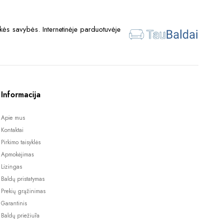
ės savybės. Internetinėje parduotuvėje
Informacija
Apie mus
Kontaktai
Pirkimo taisyklės
Apmokėjimas
Lizingas
Baldų pristatymas
Prekių grąžinimas
Garantinis
Baldų priežiūra