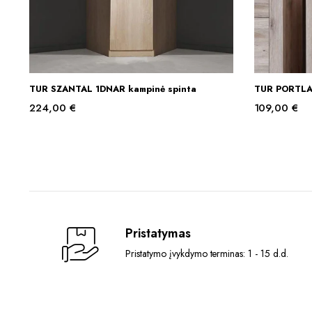
TUR SZANTAL 1DNAR kampinė spinta
TUR PORTLA
Į KREPŠELĮ
224,00
€
109,00
€
Pristatymas
Pristatymo įvykdymo terminas: 1 - 15 d.d.