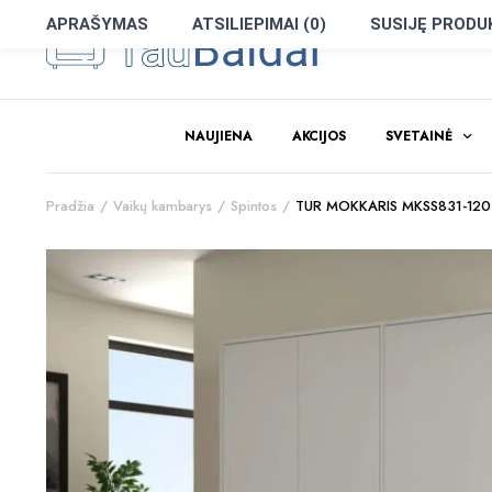
APRAŠYMAS
ATSILIEPIMAI (0)
SUSIJĘ PRODU
NAUJIENA
AKCIJOS
SVETAINĖ
Pradžia
Vaikų kambarys
Spintos
TUR MOKKARIS MKSS831-120 