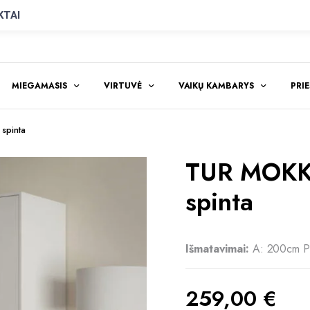
KTAI
MIEGAMASIS
VIRTUVĖ
VAIKŲ KAMBARYS
PRI
spinta
TUR MOKK
spinta
Išmatavimai:
A: 200cm P
259,00
€