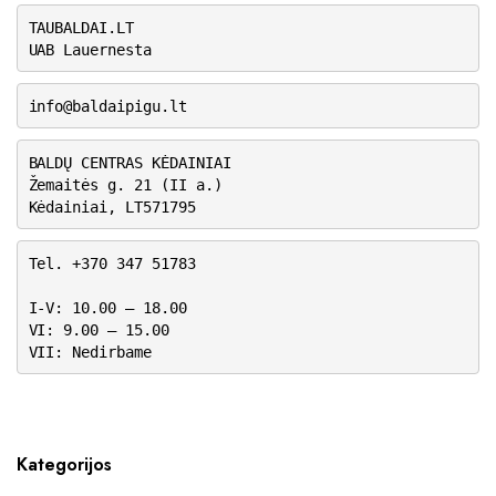
TAUBALDAI.LT
UAB Lauernesta
info@baldaipigu.lt
BALDŲ CENTRAS KĖDAINIAI
Žemaitės g. 21 (II a.)
Kėdainiai, LT571795
Tel. +370 347 51783
I-V: 10.00 – 18.00
VI: 9.00 – 15.00
VII: Nedirbame
Kategorijos