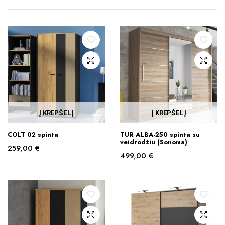
Į KREPŠELĮ
Į KREPŠELĮ
COLT 02 spinta
TUR ALBA-250 spinta su
veidrodžiu (Sonoma)
259,00
€
499,00
€