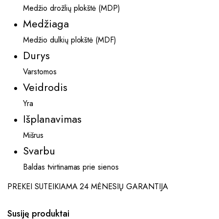
Medžio drožlių plokštė (MDP)
Medžiaga
Medžio dulkių plokštė (MDF)
Durys
Varstomos
Veidrodis
Yra
Išplanavimas
Mišrus
Svarbu
Baldas tvirtinamas prie sienos
PREKEI SUTEIKIAMA 24 MĖNESIŲ GARANTIJA
Susiję produktai