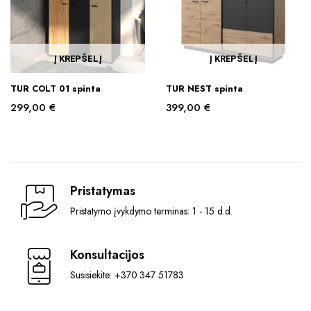
Į KREPŠELĮ
Į KREPŠELĮ
TUR COLT 01 spinta
TUR NEST spinta
299,00
€
399,00
€
Pristatymas
Pristatymo įvykdymo terminas: 1 - 15 d.d.
Konsultacijos
Susisiekite: +370 347 51783