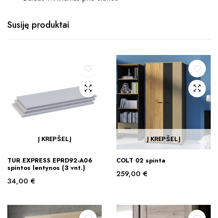
Susiję produktai
Į KREPŠELĮ
Į KREPŠELĮ
TUR EXPRESS EPRD92-A06
COLT 02 spinta
spintos lentynos (3 vnt.)
259,00
€
34,00
€