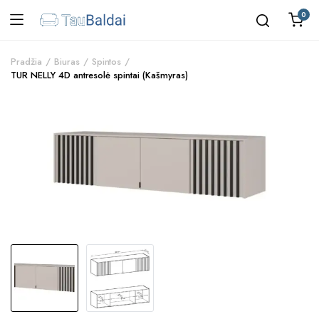
0
Pradžia
Biuras
Spintos
TUR NELLY 4D antresolė spintai (Kašmyras)