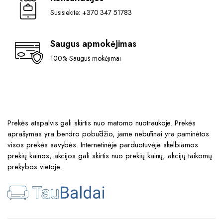
Susisiekite: +370 347 51783
Saugus apmokėjimas
100% Saugūs mokėjimai
Prekės atspalvis gali skirtis nuo matomo nuotraukoje. Prekės
aprašymas yra bendro pobūdžio, jame nebūtinai yra paminėtos
visos prekės savybės. Internetinėje parduotuvėje skelbiamos
prekių kainos, akcijos gali skirtis nuo prekių kainų, akcijų taikomų
prekybos vietoje.