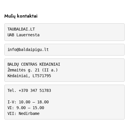
Mūsų kontaktai
TAUBALDAI.LT
UAB Lauernesta
info@baldaipigu.lt
BALDŲ CENTRAS KĖDAINIAI
Žemaitės g. 21 (II a.)
Kėdainiai, LT571795
Tel. +370 347 51783
I-V: 10.00 – 18.00
VI: 9.00 – 15.00
VII: Nedirbame