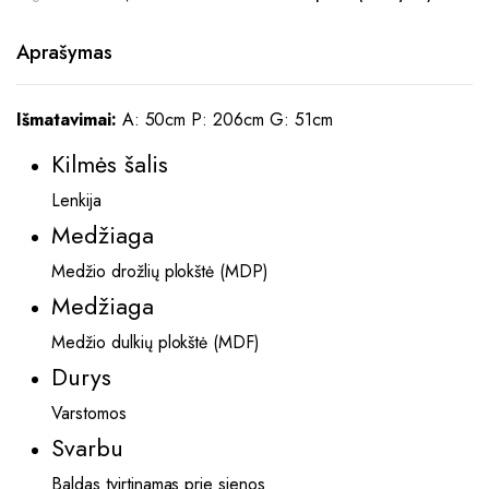
Aprašymas
Išmatavimai:
A: 50cm P: 206cm G: 51cm
Kilmės šalis
Lenkija
Medžiaga
Medžio drožlių plokštė (MDP)
Medžiaga
Medžio dulkių plokštė (MDF)
Durys
Varstomos
Svarbu
Baldas tvirtinamas prie sienos