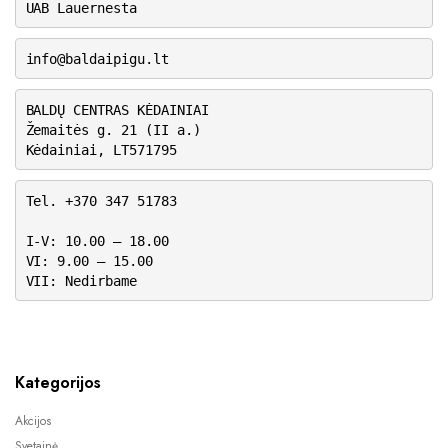
UAB Lauernesta
info@baldaipigu.lt
BALDŲ CENTRAS KĖDAINIAI
Žemaitės g. 21 (II a.)
Kėdainiai, LT571795
Tel. +370 347 51783
I-V: 10.00 – 18.00
VI: 9.00 – 15.00
VII: Nedirbame
Kategorijos
Akcijos
Svetainė