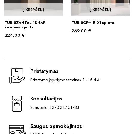
Į KREPŠELĮ
Į KREPŠELĮ
TUR SZANTAL 1DNAR
TUR SOPHIE 01 spinta
kampinė spinta
269,00
€
224,00
€
Pristatymas
Pristatymo įvykdymo terminas: 1 - 15 d.d.
Konsultacijos
Susisiekite: +370 347 51783
Saugus apmokėjimas