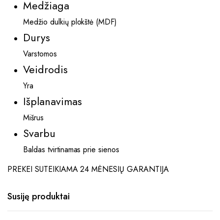
Medžiaga
Medžio dulkių plokštė (MDF)
Durys
Varstomos
Veidrodis
Yra
Išplanavimas
Mišrus
Svarbu
Baldas tvirtinamas prie sienos
PREKEI SUTEIKIAMA 24 MĖNESIŲ GARANTIJA
Susiję produktai