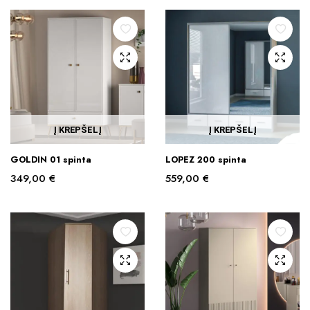
Į KREPŠELĮ
Į KREPŠELĮ
GOLDIN 01 spinta
LOPEZ 200 spinta
349,00
€
559,00
€