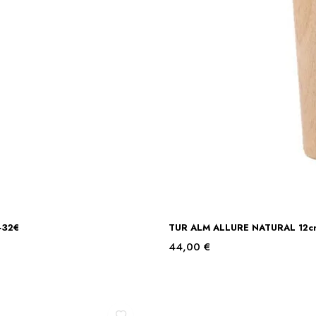
+32€
TUR ALM ALLURE NATURAL 12cm. 
44,00
€