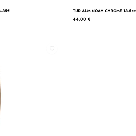
 +35€
TUR ALM NOAH CHROME 13.5cm. k
44,00
€