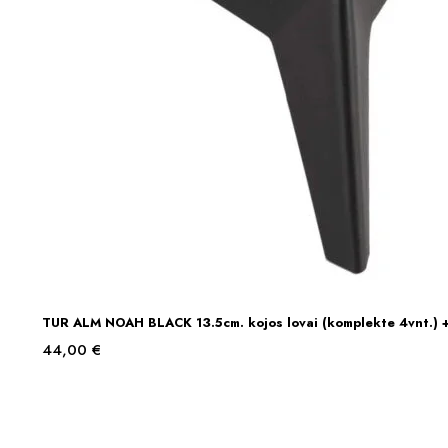
TUR ALM NOAH BLACK 13.5cm. kojos lovai (komplekte 4vnt.) 
Į KREPŠELĮ
44,00
€