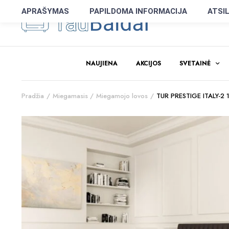
APRAŠYMAS
PAPILDOMA INFORMACIJA
ATSIL
NAUJIENA
AKCIJOS
SVETAINĖ
Pradžia
Miegamasis
Miegamojo lovos
TUR PRESTIGE ITALY-2 