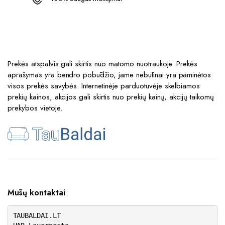
Prekės atspalvis gali skirtis nuo matomo nuotraukoje. Prekės
aprašymas yra bendro pobūdžio, jame nebūtinai yra paminėtos
visos prekės savybės. Internetinėje parduotuvėje skelbiamos
prekių kainos, akcijos gali skirtis nuo prekių kainų, akcijų taikomų
prekybos vietoje.
Mūsų kontaktai
TAUBALDAI.LT