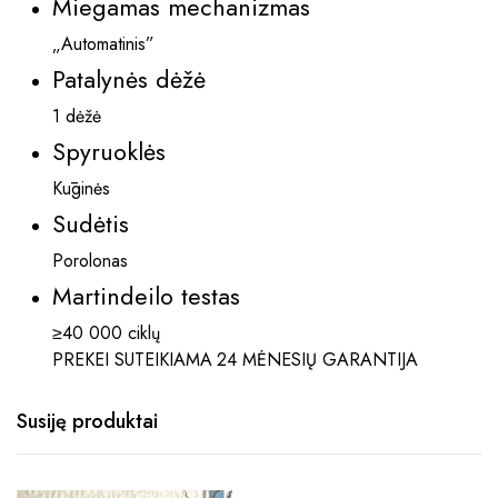
Miegamas mechanizmas
„Automatinis”
Patalynės dėžė
1 dėžė
Spyruoklės
Kūginės
Sudėtis
Porolonas
Martindeilo testas
≥40 000 ciklų
PREKEI SUTEIKIAMA 24 MĖNESIŲ GARANTIJA
Susiję produktai