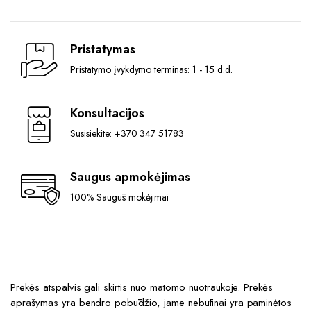
Pristatymas
Pristatymo įvykdymo terminas: 1 - 15 d.d.
Konsultacijos
Susisiekite: +370 347 51783
Saugus apmokėjimas
100% Saugūs mokėjimai
Prekės atspalvis gali skirtis nuo matomo nuotraukoje. Prekės
aprašymas yra bendro pobūdžio, jame nebūtinai yra paminėtos