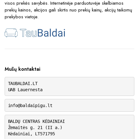
visos prekės savybės. Internetinėje parduotuvėje skelbiamos
prekių kainos, akcijos gali skirtis nuo prekių kainų, akcijų taikomų
prekybos vietoje.
Mūsų kontaktai
TAUBALDAI.LT
UAB Lauernesta
info@baldaipigu.lt
BALDŲ CENTRAS KĖDAINIAI
Žemaitės g. 21 (II a.)
Kėdainiai, LT571795