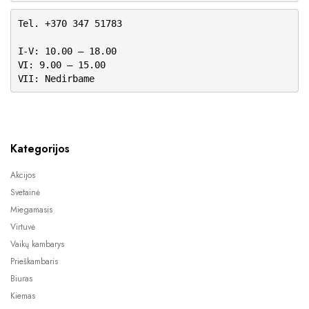
Tel. +370 347 51783
I-V: 10.00 – 18.00
VI: 9.00 – 15.00
VII: Nedirbame
Kategorijos
Akcijos
Svetainė
Miegamasis
Virtuvė
Vaikų kambarys
Prieškambaris
Biuras
Kiemas