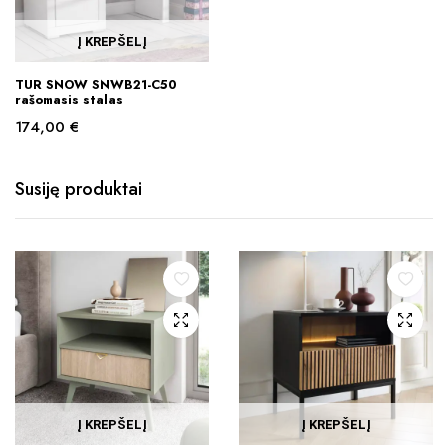
Į KREPŠELĮ
TUR SNOW SNWB21-C50
rašomasis stalas
174,00
€
Susiję produktai
Į KREPŠELĮ
Į KREPŠELĮ