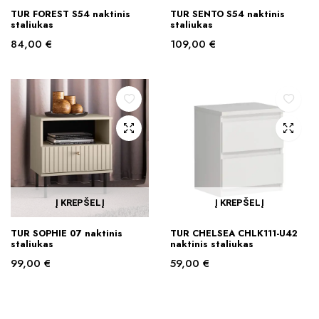
TUR FOREST S54 naktinis
TUR SENTO S54 naktinis
staliukas
staliukas
84,00
€
109,00
€
Į KREPŠELĮ
Į KREPŠELĮ
TUR SOPHIE 07 naktinis
TUR CHELSEA CHLK111-U42
staliukas
naktinis staliukas
99,00
€
59,00
€