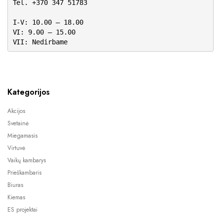
Tel. +370 347 51783
I-V: 10.00 – 18.00
VI: 9.00 – 15.00
VII: Nedirbame
Kategorijos
Akcijos
Svetainė
Miegamasis
Virtuvė
Vaikų kambarys
Prieškambaris
Biuras
Kiemas
ES projektai