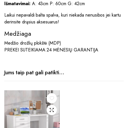
Išmatavimai:
A: 43cm P: 60cm G: 42cm
Laikui nepavaldi balta spalva, kuri niekada nenusibos jei kartu
derinsite drąsius aksesuarus!
Medžiaga
Medžio drožlių plokštė (MDP)
PREKEI SUTEIKIAMA 24 MĖNESIŲ GARANTIJA
Jums taip pat gali patikti…