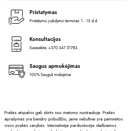
Pristatymas
Pristatymo įvykdymo terminas: 1 - 15 d.d.
Konsultacijos
Susisiekite: +370 347 51783
Saugus apmokėjimas
100% Saugūs mokėjimai
Prekės atspalvis gali skirtis nuo matomo nuotraukoje. Prekės
aprašymas yra bendro pobūdžio, jame nebūtinai yra paminėtos
visos prekės savybės. Internetinėje parduotuvėje skelbiamos