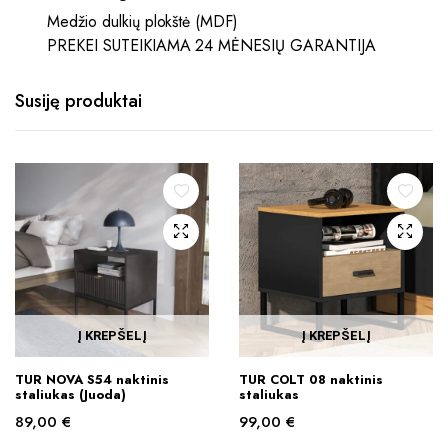
Medžio dulkių plokštė (MDF)
PREKEI SUTEIKIAMA 24 MĖNESIŲ GARANTIJA
Susiję produktai
Į KREPŠELĮ
Į KREPŠELĮ
TUR NOVA S54 naktinis
TUR COLT 08 naktinis
staliukas (Juoda)
staliukas
89,00
€
99,00
€