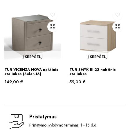
Į KREPŠELĮ
Į KREPŠELĮ
TUR VICENZA NOVA naktinis
TUR SMYK III 22 naktinis
staliukas (Solar-16)
staliukas
149,00
€
59,00
€
Pristatymas
Pristatymo įvykdymo terminas: 1 - 15 d.d.