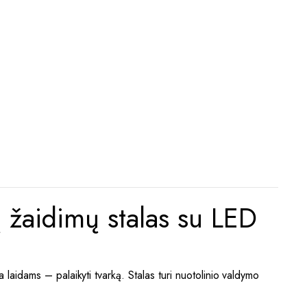
žaidimų stalas su LED
 laidams – palaikyti tvarką. Stalas turi nuotolinio valdymo