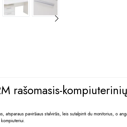
rašomasis-kompiuterinių 
atsparaus paviršiaus stalviršis, leis sutalpinti du monitorius, o anga
 kompiuteriui.