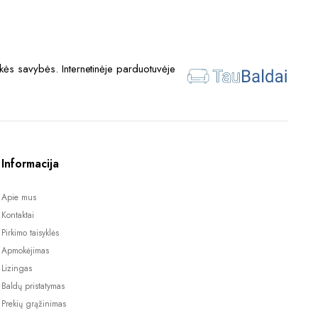
ės savybės. Internetinėje parduotuvėje
Informacija
Apie mus
Kontaktai
Pirkimo taisyklės
Apmokėjimas
Lizingas
Baldų pristatymas
Prekių grąžinimas