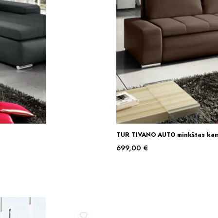
TUR TIVANO AUTO minkštas kam
699,00
€