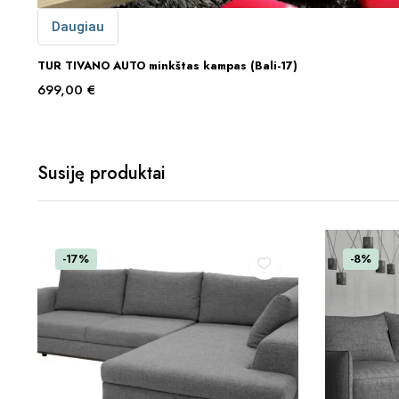
Daugiau
TUR TIVANO AUTO minkštas kampas (Bali-17)
699,00
€
Susiję produktai
-17%
-8%