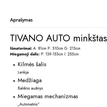
Aprašymas
TIVANO AUTO minkštas 
Išmatavimai:
A: 81cm P: 310cm G: 213cm
Miegamoji dalis:
P: 139-153cm I: 255cm
Kilmės šalis
Lenkija
Medžiaga
Baldinis audinys
Miegamas mechanizmas
„Automatinis”