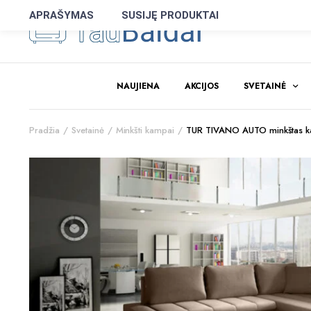
APRAŠYMAS
SUSIJĘ PRODUKTAI
NAUJIENA
AKCIJOS
SVETAINĖ
Pradžia
Svetainė
Minkšti kampai
TUR TIVANO AUTO minkštas ka