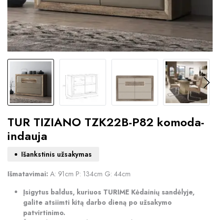
TUR TIZIANO TZK22B-P82 komoda-
indauja
Išankstinis užsakymas
Išmatavimai:
A: 91cm P: 134cm G: 44cm
Įsigytus baldus, kuriuos TURIME Kėdainių sandėlyje,
galite atsiimti kitą darbo dieną po užsakymo
patvirtinimo.