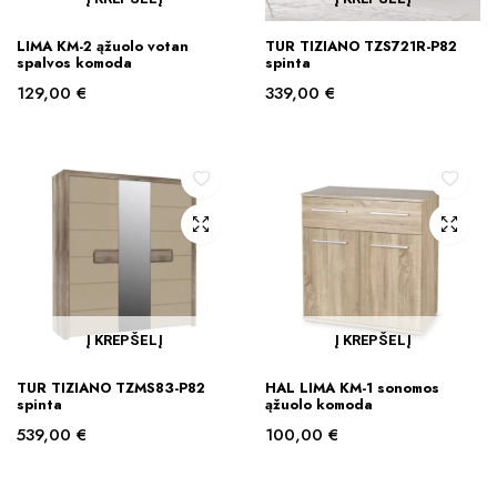
LIMA KM-2 ąžuolo votan
TUR TIZIANO TZS721R-P82
spalvos komoda
spinta
129,00
€
339,00
€
Į KREPŠELĮ
Į KREPŠELĮ
TUR TIZIANO TZMS83-P82
HAL LIMA KM-1 sonomos
spinta
ąžuolo komoda
539,00
€
100,00
€