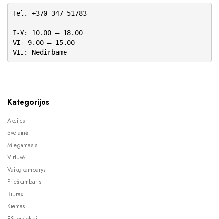
Tel. +370 347 51783
I-V: 10.00 – 18.00
VI: 9.00 – 15.00
VII: Nedirbame
Kategorijos
Akcijos
Svetainė
Miegamasis
Virtuvė
Vaikų kambarys
Prieškambaris
Biuras
Kiemas
ES projektai