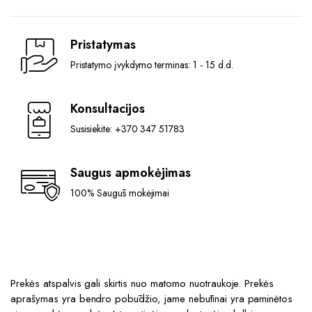
Pristatymas
Pristatymo įvykdymo terminas: 1 - 15 d.d.
Konsultacijos
Susisiekite: +370 347 51783
Saugus apmokėjimas
100% Saugūs mokėjimai
Prekės atspalvis gali skirtis nuo matomo nuotraukoje. Prekės
aprašymas yra bendro pobūdžio, jame nebūtinai yra paminėtos