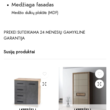
Medžiaga fasadas
Medžio dulkių plokštė (MDF)
PREKEI SUTEIKIAMA 24 MĖNESIŲ GAMYKLINĖ
GARANTIJA
Susiję produktai
Į KREPŠELĮ
Į KREPŠELĮ