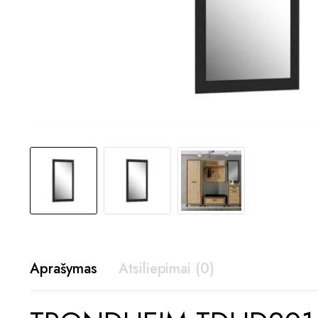
Aprašymas
Atsiliepimai (0)