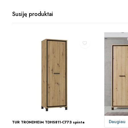
Susiję produktai
Daugiau
TUR TRONDHEIM TDHS811-C773 spinta
Į KREPŠELĮ