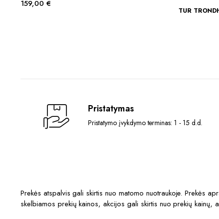
159,00
€
TUR TRONDHE
Pristatymas
Pristatymo įvykdymo terminas: 1 - 15 d.d.
Prekės atspalvis gali skirtis nuo matomo nuotraukoje. Prekės a
skelbiamos prekių kainos, akcijos gali skirtis nuo prekių kainų, 