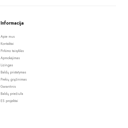
Informacija
Apie mus
Kontaktai
Pirkimo taisyklės
Apmokėjimas
Lizingas
Baldų pristatymas
Prekių grąžinimas
Garantinis
Baldų priežiūra
ES projektai