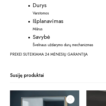
Durys
Varstomos
Išplanavimas
Mišrus
Savybė
Švelnaus uždarymo durų mechanizmas
PREKEI SUTEIKIAMA 24 MĖNESIŲ GARANTIJA
Susiję produktai