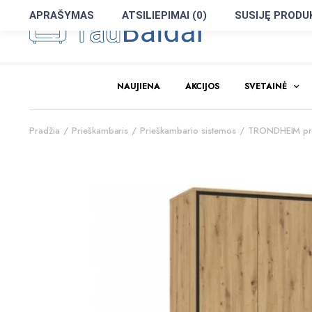
APRAŠYMAS
ATSILIEPIMAI (0)
SUSIJĘ PRODU
NAUJIENA
AKCIJOS
SVETAINĖ
Pradžia
Prieškambaris
Prieškambario sistemos
TRONDHEIM pri