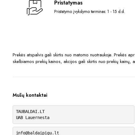
Pristatymas
Pristatymo įvykdymo terminas: 1 - 15 d.d.
Prekės atspalvis gali skirtis nuo matomo nuotraukoje. Prekės a
skelbiamos prekių kainos, akcijos gali skirtis nuo prekių kainų, 
Mūsų kontaktai
TAUBALDAI.LT
UAB Lauernesta
info@baldaipigu.lt