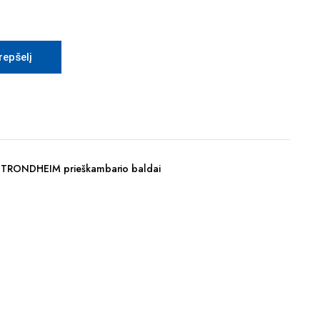
krepšelį
,
TRONDHEIM prieškambario baldai