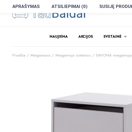
APRAŠYMAS
ATSILIEPIMAI (0)
SUSIJĘ PRODU
NAUJIENA
AKCIJOS
SVETAINĖ
Pradžia
Miegamasis
Miegamojo sistemos
SAVONA miegamojo 