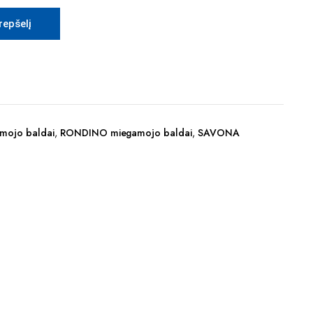
krepšelį
mojo baldai
,
RONDINO miegamojo baldai
,
SAVONA