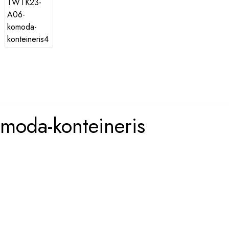
oda-konteineris