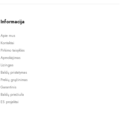
Informacija
Apie mus
Kontaktai
Pirkimo taisyklės
Apmokėjimas
Lizingas
Baldų pristatymas
Prekių grąžinimas
Garantinis
Baldų priežiūra
ES projektai