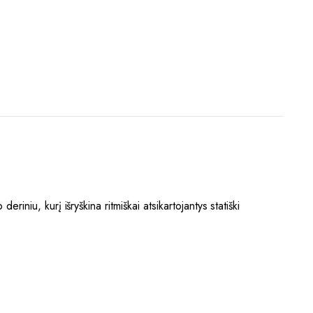
riniu, kurį išryškina ritmiškai atsikartojantys statiški