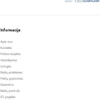
Informacija
Apie mus
Kontaktai
Pirkimo taisyklės
Apmokėjimas
Lizingas
Baldų pristatymas
Prekių grąžinimas
Garantinis
Baldų priežiūra
ES projektai