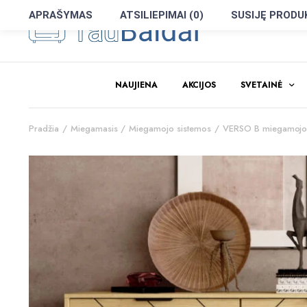
APRAŠYMAS
ATSILIEPIMAI (0)
SUSIJĘ PRODU
NAUJIENA
AKCIJOS
SVETAINĖ
Pradžia
Miegamasis
Miegamojo sistemos
VERSO B miegamojo 