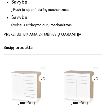
Savybė
„Push to open” stalčių mechanizmas
Savybė
Švelnaus uždarymo durų mechanizmas
PREKEI SUTEIKIAMA 24 MĖNESIŲ GARANTIJA
Susiję produktai
Į KREPŠELĮ
Į KREPŠELĮ