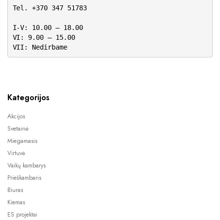
Tel. +370 347 51783
I-V: 10.00 – 18.00
VI: 9.00 – 15.00
VII: Nedirbame
Kategorijos
Akcijos
Svetainė
Miegamasis
Virtuvė
Vaikų kambarys
Prieškambaris
Biuras
Kiemas
ES projektai