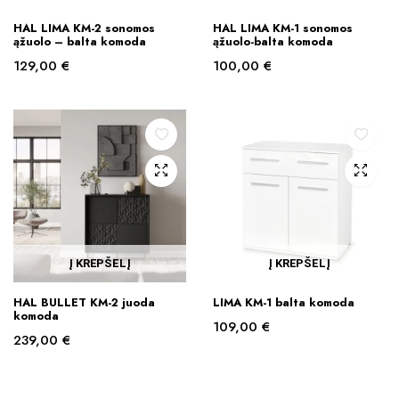
HAL LIMA KM-2 sonomos
HAL LIMA KM-1 sonomos
ąžuolo – balta komoda
ąžuolo-balta komoda
129,00
€
100,00
€
Į KREPŠELĮ
Į KREPŠELĮ
HAL BULLET KM-2 juoda
LIMA KM-1 balta komoda
komoda
109,00
€
239,00
€