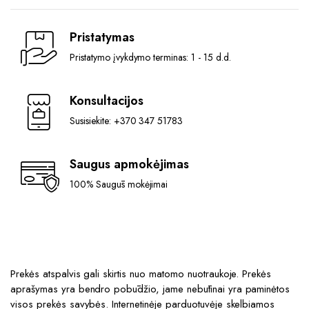
Pristatymas
Pristatymo įvykdymo terminas: 1 - 15 d.d.
Konsultacijos
Susisiekite: +370 347 51783
Saugus apmokėjimas
100% Saugūs mokėjimai
Prekės atspalvis gali skirtis nuo matomo nuotraukoje. Prekės
aprašymas yra bendro pobūdžio, jame nebūtinai yra paminėtos
visos prekės savybės. Internetinėje parduotuvėje skelbiamos