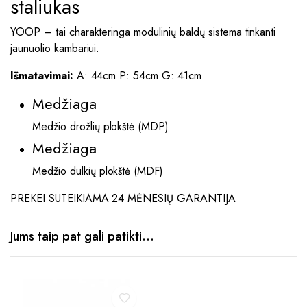
staliukas
YOOP – tai charakteringa modulinių baldų sistema tinkanti
jaunuolio kambariui.
Išmatavimai:
A: 44cm P: 54cm G: 41cm
Medžiaga
Medžio drožlių plokštė (MDP)
Medžiaga
Medžio dulkių plokštė (MDF)
PREKEI SUTEIKIAMA 24 MĖNESIŲ GARANTIJA
Jums taip pat gali patikti…