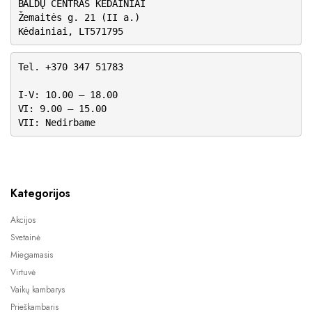
BALDŲ CENTRAS KĖDAINIAI
Žemaitės g. 21 (II a.)
Kėdainiai, LT571795
Tel. +370 347 51783
I-V: 10.00 – 18.00
VI: 9.00 – 15.00
VII: Nedirbame
Kategorijos
Akcijos
Svetainė
Miegamasis
Virtuvė
Vaikų kambarys
Prieškambaris