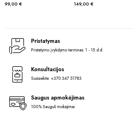
99,00
€
149,00
€
Pristatymas
Pristatymo įvykdymo terminas: 1 - 15 d.d.
Konsultacijos
Susisiekite: +370 347 51783
Saugus apmokėjimas
100% Saugūs mokėjimai