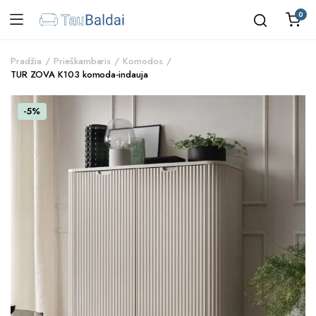
0
Pradžia
Prieškambaris
Komodos
TUR ZOVA K103 komoda-indauja
-5%