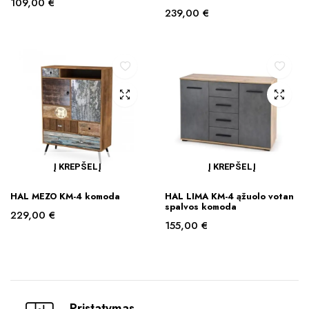
109,00
€
239,00
€
Į KREPŠELĮ
Į KREPŠELĮ
HAL MEZO KM-4 komoda
HAL LIMA KM-4 ąžuolo votan
spalvos komoda
229,00
€
155,00
€
Pristatymas