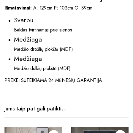
Išmatavimai:
A: 129cm P: 103cm G: 39cm
Svarbu
Baldas tvirtinamas prie sienos
Medžiaga
Medžio drožlių plokštė (MDP)
Medžiaga
Medžio dulkių plokštė (MDF)
PREKEI SUTEIKIAMA 24 MĖNESIŲ GARANTIJA
Jums taip pat gali patikti…