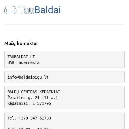
Mūsų kontaktai
TAUBALDAI.LT
UAB Lauernesta
info@baldaipigu.lt
BALDŲ CENTRAS KĖDAINIAI
Žemaitės g. 21 (II a.)
Kėdainiai, LT571795
Tel. +370 347 51783