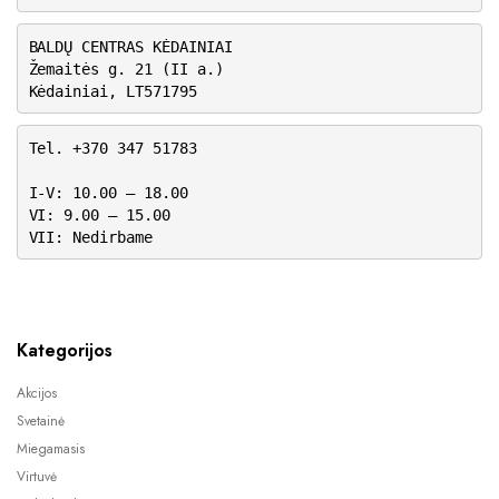
BALDŲ CENTRAS KĖDAINIAI
Žemaitės g. 21 (II a.)
Kėdainiai, LT571795
Tel. +370 347 51783
I-V: 10.00 – 18.00
VI: 9.00 – 15.00
VII: Nedirbame
Kategorijos
Akcijos
Svetainė
Miegamasis
Virtuvė