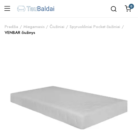
0
Pradžia
Miegamasis
Čiužiniai
Spyruokliniai Pocket čiužiniai
VENBAR čiužinys