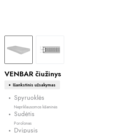
VENBAR čiužinys
Išankstinis užsakymas
Spyruoklės
Nepriklausomos kišeninės
Sudėtis
Porolonas
Dvipusis