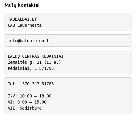
Mūsų kontaktai
TAUBALDAI.LT
UAB Lauernesta
info@baldaipigu.lt
BALDŲ CENTRAS KĖDAINIAI
Žemaitės g. 21 (II a.)
Kėdainiai, LT571795
Tel. +370 347 51783
I-V: 10.00 – 18.00
VI: 9.00 – 15.00
VII: Nedirbame