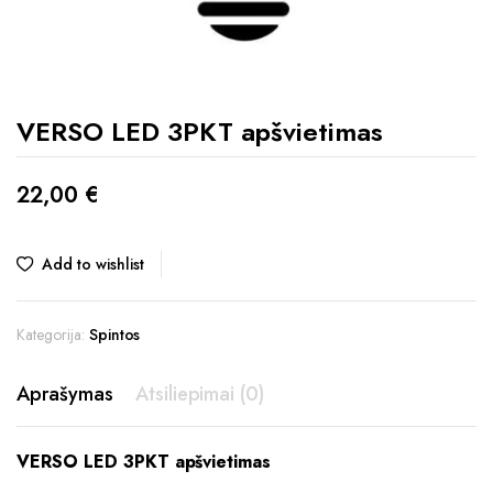
VERSO LED 3PKT apšvietimas
22,00
€
Add to wishlist
Kategorija:
Spintos
Aprašymas
Atsiliepimai (0)
VERSO LED 3PKT apšvietimas