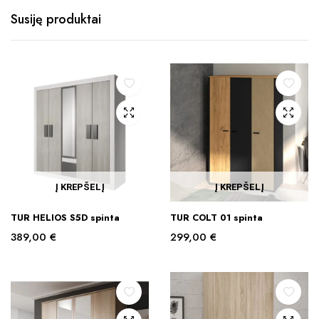
Susiję produktai
Į KREPŠELĮ
Į KREPŠELĮ
TUR HELIOS S5D spinta
TUR COLT 01 spinta
389,00
€
299,00
€