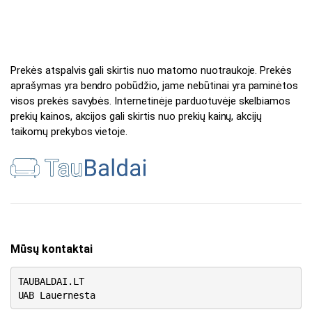
Prekės atspalvis gali skirtis nuo matomo nuotraukoje. Prekės
aprašymas yra bendro pobūdžio, jame nebūtinai yra paminėtos
visos prekės savybės. Internetinėje parduotuvėje skelbiamos
prekių kainos, akcijos gali skirtis nuo prekių kainų, akcijų
taikomų prekybos vietoje.
Mūsų kontaktai
TAUBALDAI.LT
UAB Lauernesta