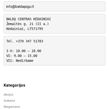
info@baldaipigu.lt
BALDŲ CENTRAS KĖDAINIAI
Žemaitės g. 21 (II a.)
Kėdainiai, LT571795
Tel. +370 347 51783
I-V: 10.00 – 18.00
VI: 9.00 – 15.00
VII: Nedirbame
Kategorijos
Akcijos
Svetainė
Miegamasis