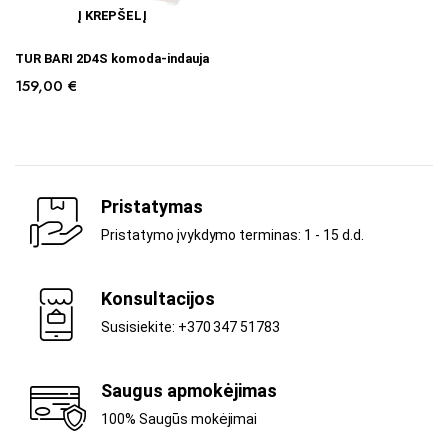
Į KREPŠELĮ
TUR BARI 2D4S komoda-indauja
159,00
€
Pristatymas
Pristatymo įvykdymo terminas: 1 - 15 d.d.
Konsultacijos
Susisiekite: +370 347 51783
Saugus apmokėjimas
100% Saugūs mokėjimai