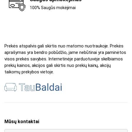
100% Saugūs mokėjimai
Prekės atspalvis gali skirtis nuo matomo nuotraukoje. Prekės
aprašymas yra bendro pobūdžio, jame nebūtinai yra paminėtos
visos prekės savybės. Internetinėje parduotuvėje skelbiamos
prekių kainos, akcijos gali skirtis nuo prekių kainų, akcijų
taikomų prekybos vietoje.
Mūsų kontaktai