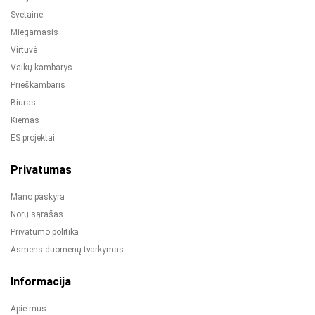
Svetainė
Miegamasis
Virtuvė
Vaikų kambarys
Prieškambaris
Biuras
Kiemas
ES projektai
Privatumas
Mano paskyra
Norų sąrašas
Privatumo politika
Asmens duomenų tvarkymas
Informacija
Apie mus