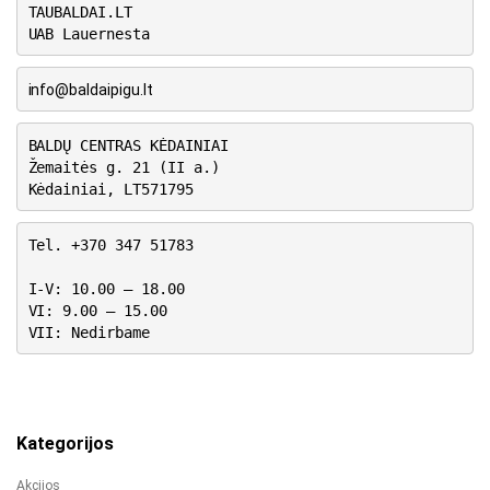
TAUBALDAI.LT
UAB Lauernesta
info@baldaipigu.lt
BALDŲ CENTRAS KĖDAINIAI
Žemaitės g. 21 (II a.)
Kėdainiai, LT571795
Tel. +370 347 51783
I-V: 10.00 – 18.00
VI: 9.00 – 15.00
VII: Nedirbame
Kategorijos
Akcijos