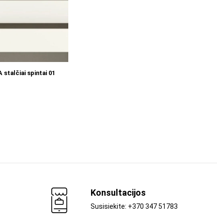
Į KREPŠELĮ
stalčiai spintai 01
Konsultacijos
Susisiekite: +370 347 51783