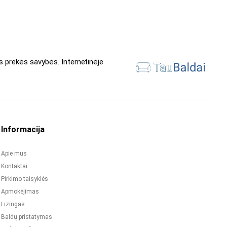
s prekės savybės. Internetinėje
Informacija
Apie mus
Kontaktai
Pirkimo taisyklės
Apmokėjimas
Lizingas
Baldų pristatymas