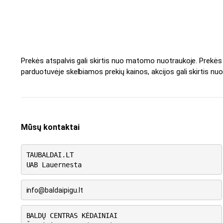
Prekės atspalvis gali skirtis nuo matomo nuotraukoje. Prekė
parduotuvėje skelbiamos prekių kainos, akcijos gali skirtis nuo
Mūsų kontaktai
TAUBALDAI.LT
UAB Lauernesta
info@baldaipigu.lt
BALDŲ CENTRAS KĖDAINIAI