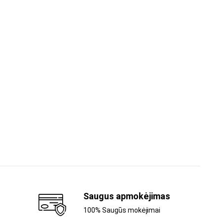
Saugus apmokėjimas
100% Saugūs mokėjimai