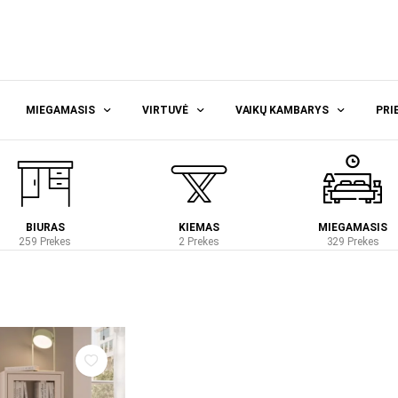
MIEGAMASIS
VIRTUVĖ
VAIKŲ KAMBARYS
PRI
BIURAS
KIEMAS
MIEGAMASIS
259 Prekes
2 Prekes
329 Prekes