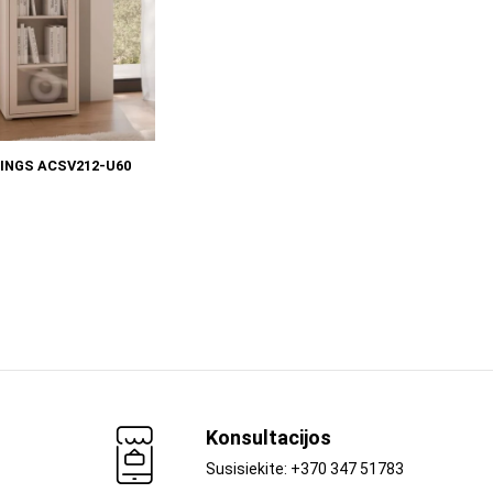
Į KREPŠELĮ
INGS ACSV212-U60
Konsultacijos
Susisiekite: +370 347 51783