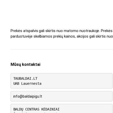
Prekės atspalvis gali skirtis nuo matomo nuotraukoje. Prekė
parduotuvėje skelbiamos prekių kainos, akcijos gali skirtis nuo
Mūsų kontaktai
TAUBALDAI.LT
UAB Lauernesta
info@baldaipigu.lt
BALDŲ CENTRAS KĖDAINIAI