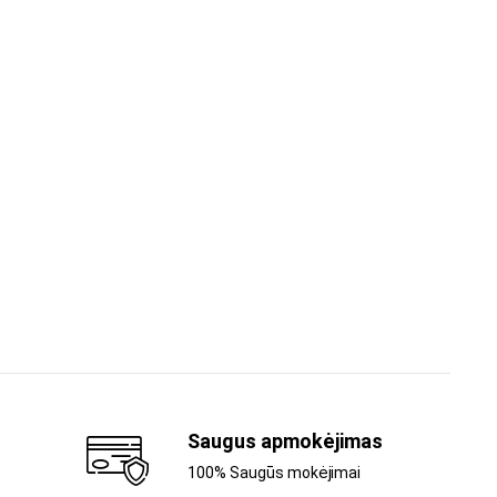
Saugus apmokėjimas
100% Saugūs mokėjimai