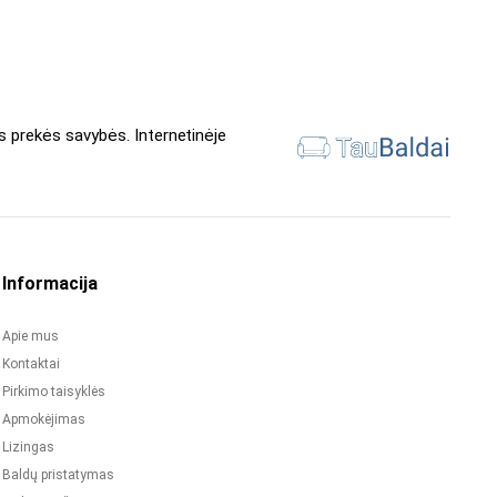
s prekės savybės. Internetinėje
Informacija
Apie mus
Kontaktai
Pirkimo taisyklės
Apmokėjimas
Lizingas
Baldų pristatymas