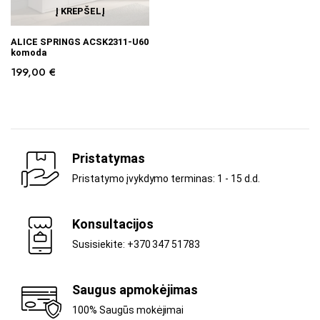
Į KREPŠELĮ
ALICE SPRINGS ACSK2311-U60
komoda
199,00
€
Pristatymas
Pristatymo įvykdymo terminas: 1 - 15 d.d.
Konsultacijos
Susisiekite: +370 347 51783
Saugus apmokėjimas
100% Saugūs mokėjimai