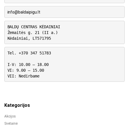
info@baldaipigu.lt
BALDŲ CENTRAS KĖDAINIAI
Žemaitės g. 21 (II a.)
Kėdainiai, LT571795
Tel. +370 347 51783
I-V: 10.00 – 18.00
VI: 9.00 – 15.00
VII: Nedirbame
Kategorijos
Akcijos
Svetainė