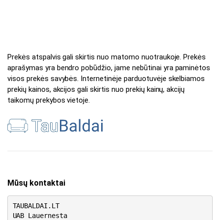
Prekės atspalvis gali skirtis nuo matomo nuotraukoje. Prekės
aprašymas yra bendro pobūdžio, jame nebūtinai yra paminėtos
visos prekės savybės. Internetinėje parduotuvėje skelbiamos
prekių kainos, akcijos gali skirtis nuo prekių kainų, akcijų
taikomų prekybos vietoje.
Mūsų kontaktai
TAUBALDAI.LT
UAB Lauernesta