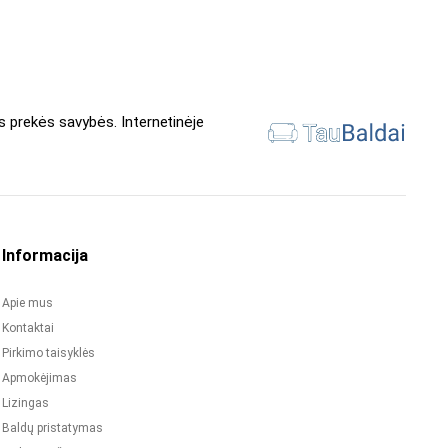
s prekės savybės. Internetinėje
Informacija
Apie mus
Kontaktai
Pirkimo taisyklės
Apmokėjimas
Lizingas
Baldų pristatymas