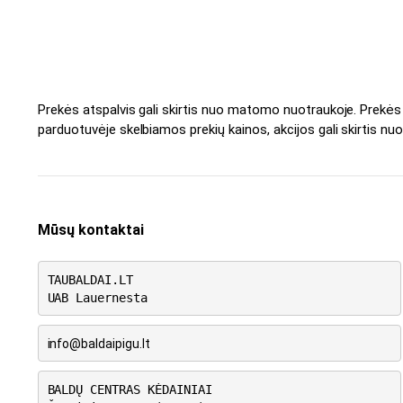
Prekės atspalvis gali skirtis nuo matomo nuotraukoje. Prekė
parduotuvėje skelbiamos prekių kainos, akcijos gali skirtis nuo
Mūsų kontaktai
TAUBALDAI.LT
UAB Lauernesta
info@baldaipigu.lt
BALDŲ CENTRAS KĖDAINIAI