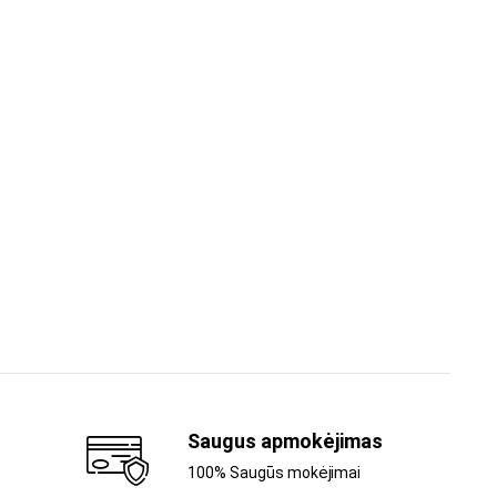
Saugus apmokėjimas
100% Saugūs mokėjimai