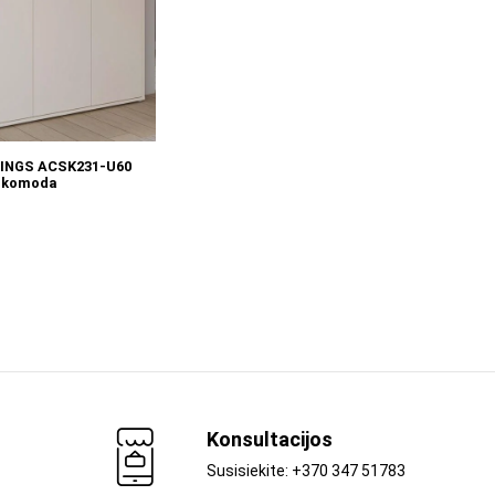
Į KREPŠELĮ
INGS ACSK231-U60
-komoda
Konsultacijos
Susisiekite: +370 347 51783