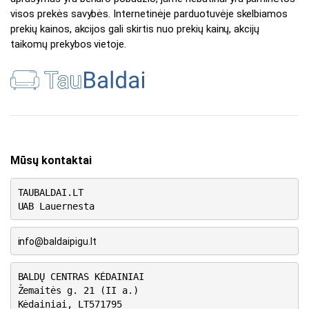
visos prekės savybės. Internetinėje parduotuvėje skelbiamos
prekių kainos, akcijos gali skirtis nuo prekių kainų, akcijų
taikomų prekybos vietoje.
Mūsų kontaktai
TAUBALDAI.LT
UAB Lauernesta
info@baldaipigu.lt
BALDŲ CENTRAS KĖDAINIAI
Žemaitės g. 21 (II a.)
Kėdainiai, LT571795