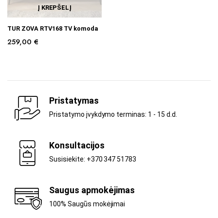
Į KREPŠELĮ
TUR ZOVA RTV168 TV komoda
259,00
€
Pristatymas
Pristatymo įvykdymo terminas: 1 - 15 d.d.
Konsultacijos
Susisiekite: +370 347 51783
Saugus apmokėjimas
100% Saugūs mokėjimai