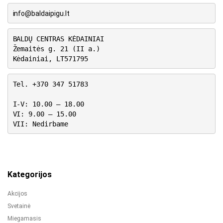
info@baldaipigu.lt
BALDŲ CENTRAS KĖDAINIAI
Žemaitės g. 21 (II a.)
Kėdainiai, LT571795
Tel. +370 347 51783
I-V: 10.00 – 18.00
VI: 9.00 – 15.00
VII: Nedirbame
Kategorijos
Akcijos
Svetainė
Miegamasis