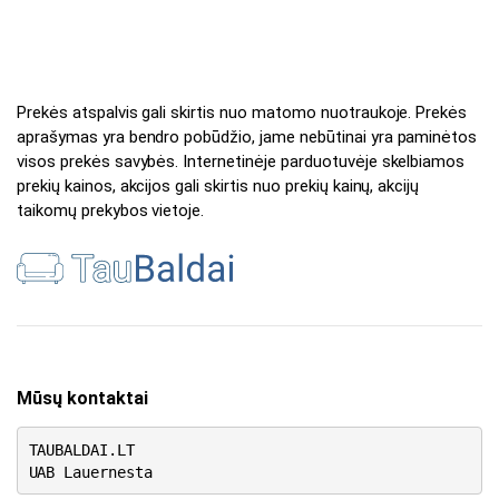
Prekės atspalvis gali skirtis nuo matomo nuotraukoje. Prekės
aprašymas yra bendro pobūdžio, jame nebūtinai yra paminėtos
visos prekės savybės. Internetinėje parduotuvėje skelbiamos
prekių kainos, akcijos gali skirtis nuo prekių kainų, akcijų
taikomų prekybos vietoje.
Mūsų kontaktai
TAUBALDAI.LT
UAB Lauernesta