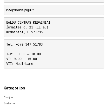
info@baldaipigu.lt
BALDŲ CENTRAS KĖDAINIAI
Žemaitės g. 21 (II a.)
Kėdainiai, LT571795
Tel. +370 347 51783
I-V: 10.00 – 18.00
VI: 9.00 – 15.00
VII: Nedirbame
Kategorijos
Akcijos
Svetainė