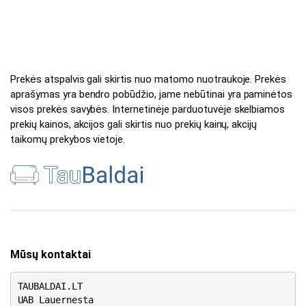
Prekės atspalvis gali skirtis nuo matomo nuotraukoje. Prekės
aprašymas yra bendro pobūdžio, jame nebūtinai yra paminėtos
visos prekės savybės. Internetinėje parduotuvėje skelbiamos
prekių kainos, akcijos gali skirtis nuo prekių kainų, akcijų
taikomų prekybos vietoje.
Mūsų kontaktai
TAUBALDAI.LT
UAB Lauernesta