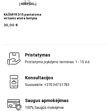
Į KREPŠELĮ
KAŠMYR D15 pastatoma
virtuvės atvira lentyna
30,00
€
Pristatymas
Pristatymo įvykdymo terminas: 1 - 15 d.d.
Konsultacijos
Susisiekite: +370 347 51783
Saugus apmokėjimas
100% Saugūs mokėjimai