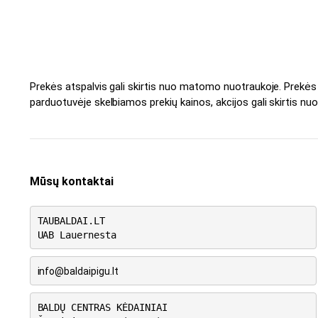
Prekės atspalvis gali skirtis nuo matomo nuotraukoje. Prekė
parduotuvėje skelbiamos prekių kainos, akcijos gali skirtis nuo
Mūsų kontaktai
TAUBALDAI.LT
UAB Lauernesta
info@baldaipigu.lt
BALDŲ CENTRAS KĖDAINIAI