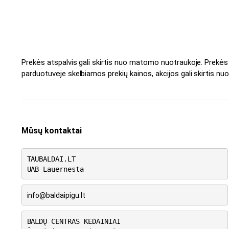
Prekės atspalvis gali skirtis nuo matomo nuotraukoje. Prekė
parduotuvėje skelbiamos prekių kainos, akcijos gali skirtis nuo
Mūsų kontaktai
TAUBALDAI.LT
UAB Lauernesta
info@baldaipigu.lt
BALDŲ CENTRAS KĖDAINIAI