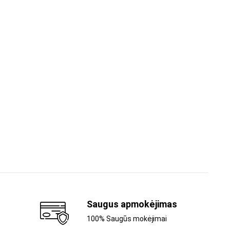
Saugus apmokėjimas
100% Saugūs mokėjimai