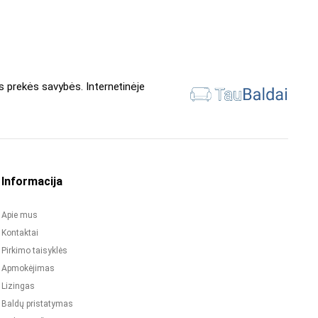
s prekės savybės. Internetinėje
Informacija
Apie mus
Kontaktai
Pirkimo taisyklės
Apmokėjimas
Lizingas
Baldų pristatymas