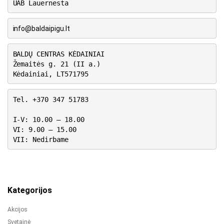
UAB Lauernesta
info@baldaipigu.lt
BALDŲ CENTRAS KĖDAINIAI
Žemaitės g. 21 (II a.)
Kėdainiai, LT571795
Tel. +370 347 51783
I-V: 10.00 – 18.00
VI: 9.00 – 15.00
VII: Nedirbame
Kategorijos
Akcijos
Svetainė