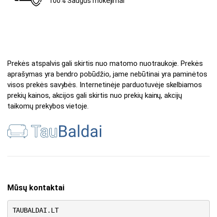
100% Saugūs mokėjimai
Prekės atspalvis gali skirtis nuo matomo nuotraukoje. Prekės
aprašymas yra bendro pobūdžio, jame nebūtinai yra paminėtos
visos prekės savybės. Internetinėje parduotuvėje skelbiamos
prekių kainos, akcijos gali skirtis nuo prekių kainų, akcijų
taikomų prekybos vietoje.
Mūsų kontaktai
TAUBALDAI.LT