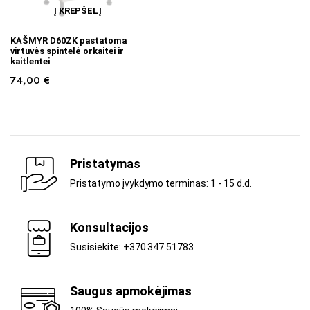
Į KREPŠELĮ
KAŠMYR D60ZK pastatoma
virtuvės spintelė orkaitei ir
kaitlentei
74,00
€
Pristatymas
Pristatymo įvykdymo terminas: 1 - 15 d.d.
Konsultacijos
Susisiekite: +370 347 51783
Saugus apmokėjimas