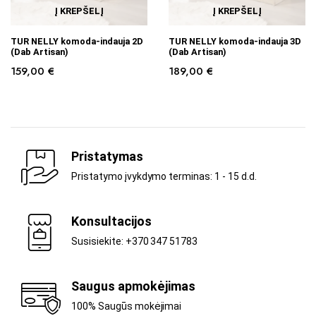
Į KREPŠELĮ
Į KREPŠELĮ
TUR NELLY komoda-indauja 2D
TUR NELLY komoda-indauja 3D
(Dab Artisan)
(Dab Artisan)
159,00
€
189,00
€
Pristatymas
Pristatymo įvykdymo terminas: 1 - 15 d.d.
Konsultacijos
Susisiekite: +370 347 51783
Saugus apmokėjimas
100% Saugūs mokėjimai