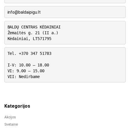
info@baldaipigu.lt
BALDŲ CENTRAS KĖDAINIAI
Žemaitės g. 21 (II a.)
Kėdainiai, LT571795
Tel. +370 347 51783
I-V: 10.00 – 18.00
VI: 9.00 – 15.00
VII: Nedirbame
Kategorijos
Akcijos
Svetainė