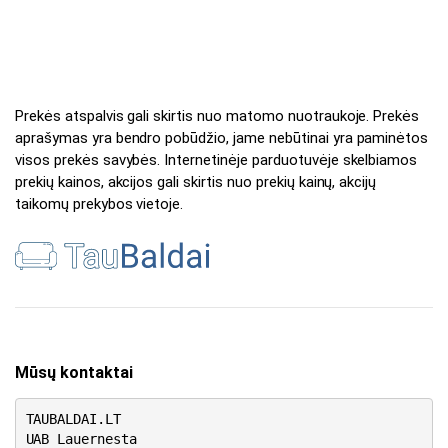
Prekės atspalvis gali skirtis nuo matomo nuotraukoje. Prekės
aprašymas yra bendro pobūdžio, jame nebūtinai yra paminėtos
visos prekės savybės. Internetinėje parduotuvėje skelbiamos
prekių kainos, akcijos gali skirtis nuo prekių kainų, akcijų
taikomų prekybos vietoje.
Mūsų kontaktai
TAUBALDAI.LT
UAB Lauernesta