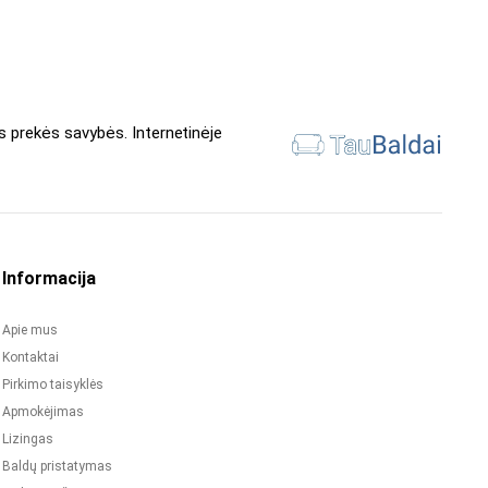
s prekės savybės. Internetinėje
Informacija
Apie mus
Kontaktai
Pirkimo taisyklės
Apmokėjimas
Lizingas
Baldų pristatymas