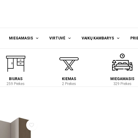
MIEGAMASIS
VIRTUVĖ
VAIKŲ KAMBARYS
PRI
BIURAS
KIEMAS
MIEGAMASIS
259 Prekes
2 Prekes
329 Prekes