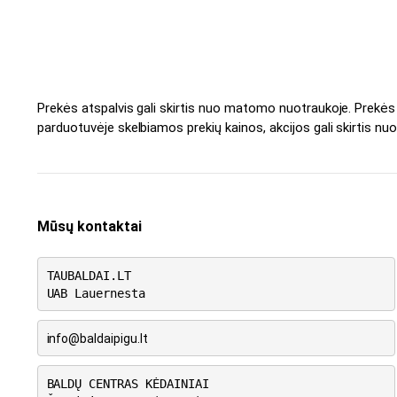
Prekės atspalvis gali skirtis nuo matomo nuotraukoje. Prekė
parduotuvėje skelbiamos prekių kainos, akcijos gali skirtis nuo
Mūsų kontaktai
TAUBALDAI.LT
UAB Lauernesta
info@baldaipigu.lt
BALDŲ CENTRAS KĖDAINIAI