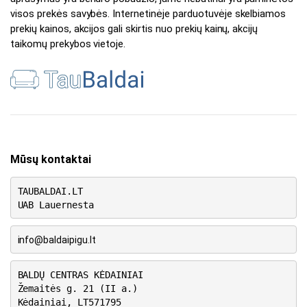
visos prekės savybės. Internetinėje parduotuvėje skelbiamos
prekių kainos, akcijos gali skirtis nuo prekių kainų, akcijų
taikomų prekybos vietoje.
Mūsų kontaktai
TAUBALDAI.LT
UAB Lauernesta
info@baldaipigu.lt
BALDŲ CENTRAS KĖDAINIAI
Žemaitės g. 21 (II a.)
Kėdainiai, LT571795