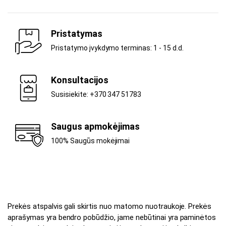
Pristatymas
Pristatymo įvykdymo terminas: 1 - 15 d.d.
Konsultacijos
Susisiekite: +370 347 51783
Saugus apmokėjimas
100% Saugūs mokėjimai
Prekės atspalvis gali skirtis nuo matomo nuotraukoje. Prekės
aprašymas yra bendro pobūdžio, jame nebūtinai yra paminėtos