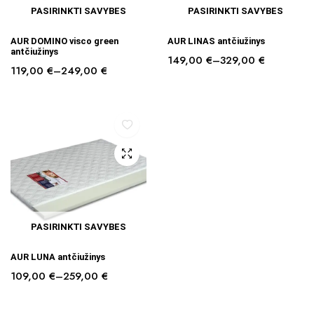
PASIRINKTI SAVYBES
PASIRINKTI SAVYBES
AUR DOMINO visco green
AUR LINAS antčiužinys
antčiužinys
149,00
€
–
329,00
€
119,00
€
–
249,00
€
PASIRINKTI SAVYBES
AUR LUNA antčiužinys
109,00
€
–
259,00
€