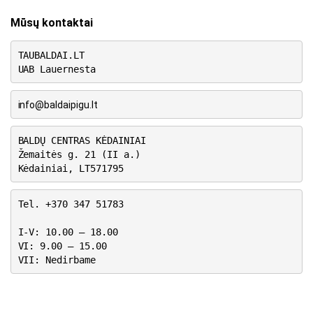
Mūsų kontaktai
TAUBALDAI.LT
UAB Lauernesta
info@baldaipigu.lt
BALDŲ CENTRAS KĖDAINIAI
Žemaitės g. 21 (II a.)
Kėdainiai, LT571795
Tel. +370 347 51783
I-V: 10.00 – 18.00
VI: 9.00 – 15.00
VII: Nedirbame