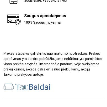
Susisiekite: +370 347 51783
Saugus apmokėjimas
100% Saugūs mokėjimai
Prekės atspalvis gali skirtis nuo matomo nuotraukoje. Prekės
aprašymas yra bendro pobūdžio, jame nebūtinai yra paminėtos
visos prekės savybės. Internetinėje parduotuvėje skelbiamos
prekių kainos, akcijos gali skirtis nuo prekių kainų, akcijų
taikomų prekybos vietoje.