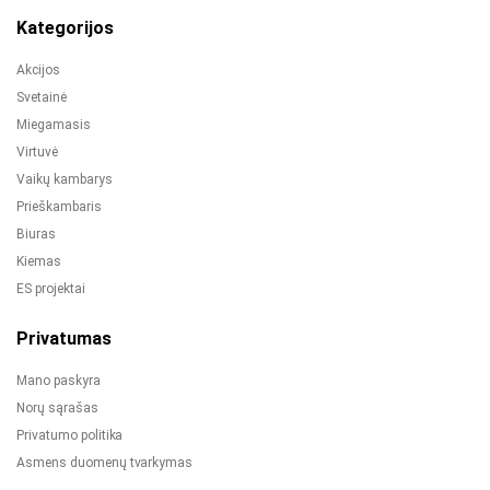
Kategorijos
Akcijos
Svetainė
Miegamasis
Virtuvė
Vaikų kambarys
Prieškambaris
Biuras
Kiemas
ES projektai
Privatumas
Mano paskyra
Norų sąrašas
Privatumo politika
Asmens duomenų tvarkymas