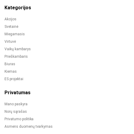
Kategorijos
Akcijos
Svetainė
Miegamasis
Virtuvė
Vaikų kambarys
Prieškambaris
Biuras
Kiemas
ES projektai
Privatumas
Mano paskyra
Norų sąrašas
Privatumo politika
Asmens duomenų tvarkymas