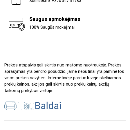
Susisiekite: +370 347 51783
Saugus apmokėjimas
100% Saugūs mokėjimai
Prekės atspalvis gali skirtis nuo matomo nuotraukoje. Prekės
aprašymas yra bendro pobūdžio, jame nebūtinai yra paminėtos
visos prekės savybės. Internetinėje parduotuvėje skelbiamos
prekių kainos, akcijos gali skirtis nuo prekių kainų, akcijų
taikomų prekybos vietoje.