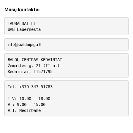
Mūsų kontaktai
TAUBALDAI.LT
UAB Lauernesta
info@baldaipigu.lt
BALDŲ CENTRAS KĖDAINIAI
Žemaitės g. 21 (II a.)
Kėdainiai, LT571795
Tel. +370 347 51783
I-V: 10.00 – 18.00
VI: 9.00 – 15.00
VII: Nedirbame