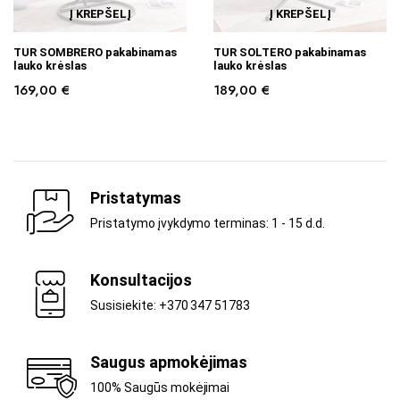
Į KREPŠELĮ
Į KREPŠELĮ
TUR SOMBRERO pakabinamas
TUR SOLTERO pakabinamas
lauko krėslas
lauko krėslas
169,00
€
189,00
€
Pristatymas
Pristatymo įvykdymo terminas: 1 - 15 d.d.
Konsultacijos
Susisiekite: +370 347 51783
Saugus apmokėjimas
100% Saugūs mokėjimai