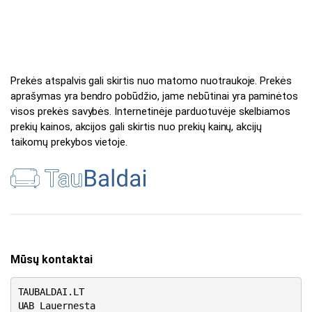
Prekės atspalvis gali skirtis nuo matomo nuotraukoje. Prekės
aprašymas yra bendro pobūdžio, jame nebūtinai yra paminėtos
visos prekės savybės. Internetinėje parduotuvėje skelbiamos
prekių kainos, akcijos gali skirtis nuo prekių kainų, akcijų
taikomų prekybos vietoje.
Mūsų kontaktai
TAUBALDAI.LT
UAB Lauernesta