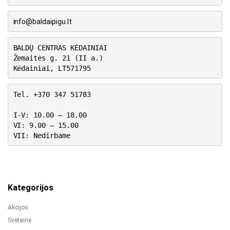
info@baldaipigu.lt
BALDŲ CENTRAS KĖDAINIAI
Žemaitės g. 21 (II a.)
Kėdainiai, LT571795
Tel. +370 347 51783
I-V: 10.00 – 18.00
VI: 9.00 – 15.00
VII: Nedirbame
Kategorijos
Akcijos
Svetainė