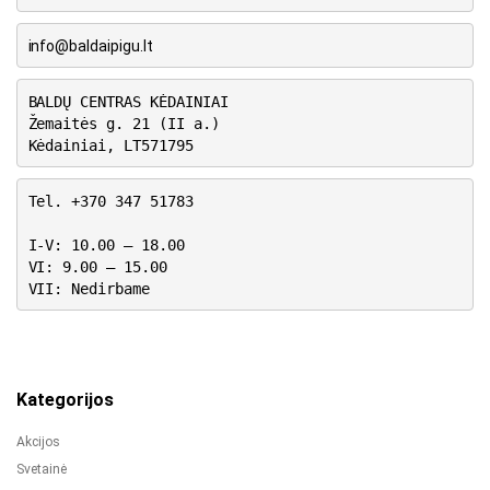
info@baldaipigu.lt
BALDŲ CENTRAS KĖDAINIAI
Žemaitės g. 21 (II a.)
Kėdainiai, LT571795
Tel. +370 347 51783
I-V: 10.00 – 18.00
VI: 9.00 – 15.00
VII: Nedirbame
Kategorijos
Akcijos
Svetainė