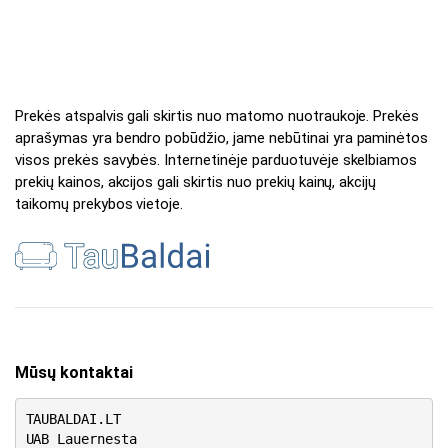
Prekės atspalvis gali skirtis nuo matomo nuotraukoje. Prekės
aprašymas yra bendro pobūdžio, jame nebūtinai yra paminėtos
visos prekės savybės. Internetinėje parduotuvėje skelbiamos
prekių kainos, akcijos gali skirtis nuo prekių kainų, akcijų
taikomų prekybos vietoje.
Mūsų kontaktai
TAUBALDAI.LT
UAB Lauernesta