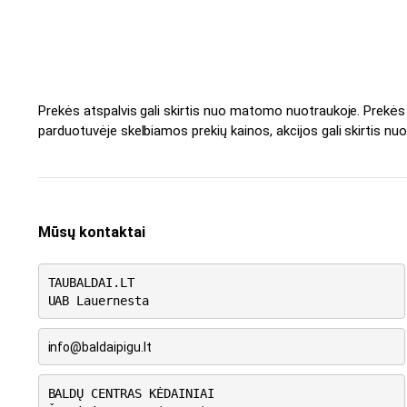
Prekės atspalvis gali skirtis nuo matomo nuotraukoje. Prekė
parduotuvėje skelbiamos prekių kainos, akcijos gali skirtis nuo
Mūsų kontaktai
TAUBALDAI.LT
UAB Lauernesta
info@baldaipigu.lt
BALDŲ CENTRAS KĖDAINIAI