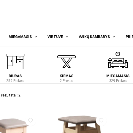
MIEGAMASIS
VIRTUVĖ
VAIKŲ KAMBARYS
PRI
BIURAS
KIEMAS
MIEGAMASIS
259 Prekes
2 Prekes
329 Prekes
rezultatai: 2