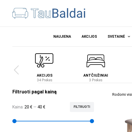
NAUJIENA
AKCIJOS
SVETAINĖ
Ė
AKCIJOS
ANTČIUŽINIAI
es
34 Prekes
3 Prekes
Filtruoti pagal kainą
Rodomi visi 
Kaina:
20 €
—
40 €
FILTRUOTI