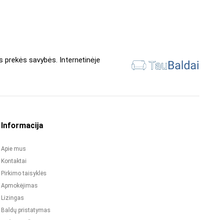
s prekės savybės. Internetinėje
Informacija
Apie mus
Kontaktai
Pirkimo taisyklės
Apmokėjimas
Lizingas
Baldų pristatymas