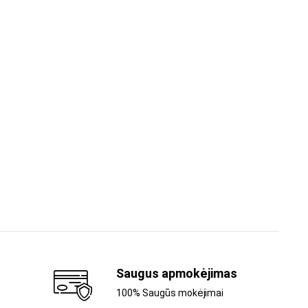
Saugus apmokėjimas
100% Saugūs mokėjimai