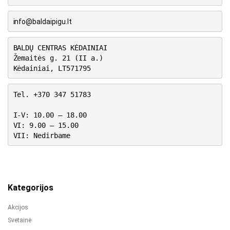
info@baldaipigu.lt
BALDŲ CENTRAS KĖDAINIAI
Žemaitės g. 21 (II a.)
Kėdainiai, LT571795
Tel. +370 347 51783
I-V: 10.00 – 18.00
VI: 9.00 – 15.00
VII: Nedirbame
Kategorijos
Akcijos
Svetainė