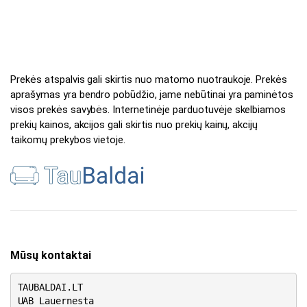
Prekės atspalvis gali skirtis nuo matomo nuotraukoje. Prekės
aprašymas yra bendro pobūdžio, jame nebūtinai yra paminėtos
visos prekės savybės. Internetinėje parduotuvėje skelbiamos
prekių kainos, akcijos gali skirtis nuo prekių kainų, akcijų
taikomų prekybos vietoje.
Mūsų kontaktai
TAUBALDAI.LT
UAB Lauernesta